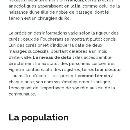
anecdotiques apparaissent en
latin
, comme celui de la
naissance d’une fille de noble de passage, dont le
témoin est un chirurgien du Roi.
La précision des informations varie selon la rigueur des
curés ; ceux de Foucherans se montrant plutôt concis.
L’un des curés omet d’indiquer la date de deux
mariages successifs, pourtant célébrés à un mois
d’intervalle.
Le niveau de détail
des actes semble
directement lié au statut des personnes concernées.
Figure incontournable des registres,
le recteur d’école
– ou maître d’école – est présent
comme témoin
à
chaque acte, son nom systématiquement souligné,
témoignant de l’importance de son rôle au sein de la
communauté.
La population