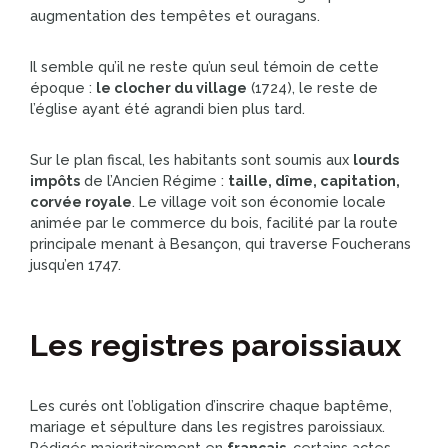
augmentation des tempêtes et ouragans.
Il semble qu’il ne reste qu’un seul témoin de cette
époque :
le clocher du village
(1724), le reste de
l’église ayant été agrandi bien plus tard.
Sur le plan fiscal, les habitants sont soumis aux
lourds
impôts
de l’Ancien Régime :
taille, dîme, capitation,
corvée royale
. Le village voit son économie locale
animée par le commerce du bois, facilité par la route
principale menant à Besançon, qui traverse Foucherans
jusqu’en 1747.
Les registres paroissiaux
Les curés ont l’obligation d’inscrire chaque baptême,
mariage et sépulture dans les registres paroissiaux.
Rédigés majoritairement en
français
, certains actes