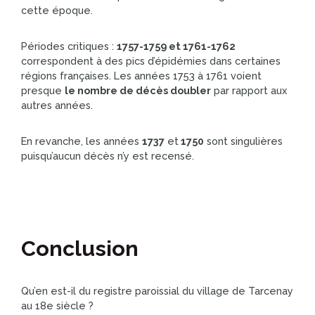
cette époque.
Périodes critiques :
1757-1759 et 1761-1762
correspondent à des pics d’épidémies dans certaines
régions françaises. Les années 1753 à 1761 voient
presque
le nombre de décès doubler
par rapport aux
autres années.
En revanche, les années
1737
et
1750
sont singulières
puisqu’aucun décès n’y est recensé.
Conclusion
Qu’en est-il du registre paroissial du village de Tarcenay
au 18e siècle ?