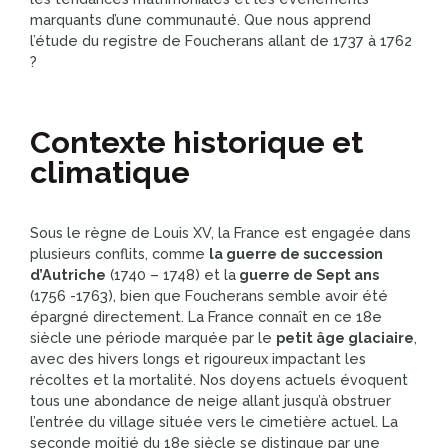
marquants d’une communauté. Que nous apprend
l’étude du registre de Foucherans allant de 1737 à 1762
?
Contexte historique et
climatique
Sous le règne de Louis XV, la France est engagée dans
plusieurs conflits, comme
la guerre de succession
d’Autriche
(1740 – 1748) et la
guerre de Sept ans
(1756 -1763), bien que Foucherans semble avoir été
épargné directement. La France connaît en ce 18e
siècle une période marquée par le
petit âge glaciaire
,
avec des hivers longs et rigoureux impactant les
récoltes et la mortalité. Nos doyens actuels évoquent
tous une abondance de neige allant jusqu’à obstruer
l’entrée du village située vers le cimetière actuel. La
seconde moitié du 18e siècle se distingue par une