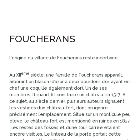
FOUCHERANS
L’origine du village de Foucherans reste incertaine.
ème
Au XII
siècle, une famille de Foucherans apparaît,
arborant un blason (d’azur à deux bourdons d’or, ayant en
chef une coquille également d’or). Un de ses
membres, Renaud, fit construire un château en 1517. A
ce sujet, au siècle dernier, plusieurs auteurs signalent
les vestiges d’un château-fort, dont on ignore
précisément l’emplacement. Situé sur un monticule peu
élevé, le château-fort est mentionné en ruines en 1827
: les restes des fossés et d’une tour carrée étaient
encore visibles. Le linteau de la porte portait cette