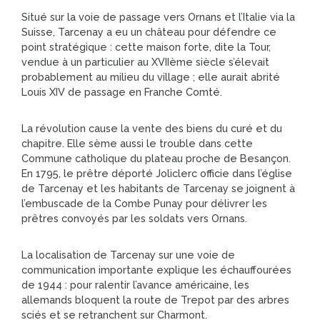
Situé sur la voie de passage vers Ornans et l’Italie via la
Suisse, Tarcenay a eu un château pour défendre ce
point stratégique : cette maison forte, dite la Tour,
vendue à un particulier au XVIIème siècle s’élevait
probablement au milieu du village ; elle aurait abrité
Louis XIV de passage en Franche Comté.
La révolution cause la vente des biens du curé et du
chapitre. Elle sème aussi le trouble dans cette
Commune catholique du plateau proche de Besançon.
En 1795, le prêtre déporté Joliclerc officie dans l’église
de Tarcenay et les habitants de Tarcenay se joignent à
l’embuscade de la Combe Punay pour délivrer les
prêtres convoyés par les soldats vers Ornans.
La localisation de Tarcenay sur une voie de
communication importante explique les échauffourées
de 1944 : pour ralentir l’avance américaine, les
allemands bloquent la route de Trepot par des arbres
sciés et se retranchent sur Charmont.