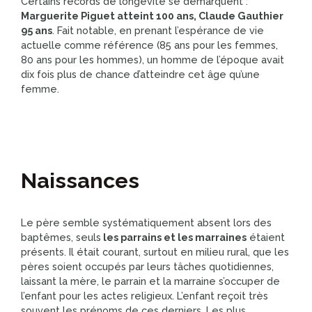
Certains records de longévité se démarquent :
Marguerite Piguet atteint 100 ans, Claude Gauthier
95 ans
. Fait notable, en prenant l’espérance de vie
actuelle comme référence (85 ans pour les femmes,
80 ans pour les hommes), un homme de l’époque avait
dix fois plus de chance d’atteindre cet âge qu’une
femme.
Naissances
Le père semble systématiquement absent lors des
baptêmes, seuls
les parrains et les marraines
étaient
présents. Il était courant, surtout en milieu rural, que les
pères soient occupés par leurs tâches quotidiennes,
laissant la mère, le parrain et la marraine s’occuper de
l’enfant pour les actes religieux. L’enfant reçoit très
souvent les prénoms de ces derniers. Les plus