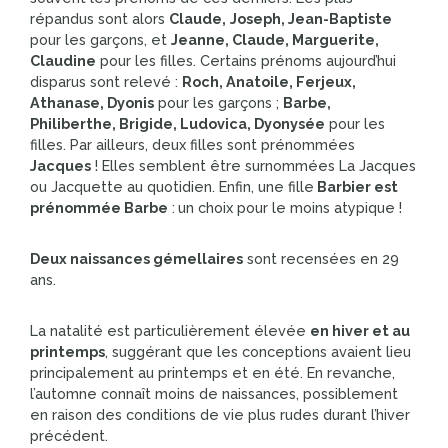
répandus sont alors
Claude,
Joseph, Jean-Baptiste
pour les garçons, et
Jeanne, Claude, Marguerite,
Claudine
pour les filles. Certains prénoms aujourd’hui
disparus sont relevé :
Roch, Anatoile, Ferjeux,
Athanase, Dyonis
pour les garçons ;
Barbe,
Philiberthe, Brigide, Ludovica, Dyonysée
pour les
filles. Par ailleurs, deux filles sont prénommées
Jacques
! Elles semblent être surnommées La Jacques
ou Jacquette au quotidien. Enfin, une fille
Barbier est
prénommée Barbe
:
un choix pour le moins atypique !
Deux naissances gémellaires
sont recensées en 29
ans.
La natalité est particulièrement élevée
en hiver et au
printemps
, suggérant que les conceptions avaient lieu
principalement au printemps et en été. En revanche,
l’automne connaît moins de naissances, possiblement
en raison des conditions de vie plus rudes durant l’hiver
précédent.