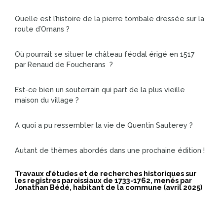
Quelle est l’histoire de la pierre tombale dressée sur la
route d’Ornans ?
Où pourrait se situer le château féodal érigé en 1517
par Renaud de Foucherans ?
Est-ce bien un souterrain qui part de la plus vieille
maison du village ?
A quoi a pu ressembler la vie de Quentin Sauterey ?
Autant de thèmes abordés dans une prochaine édition !
Travaux d’études et de recherches historiques sur
les registres paroissiaux de 1733-1762, menés par
Jonathan Bédé, habitant de la commune (avril 2025)