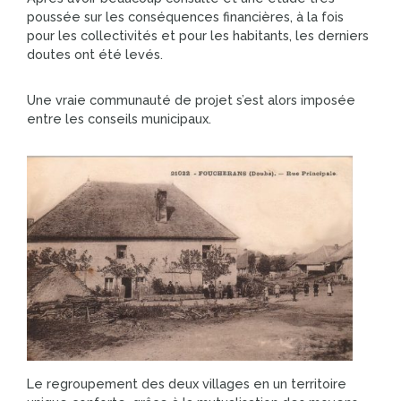
poussée sur les conséquences financières, à la fois
pour les collectivités et pour les habitants, les derniers
doutes ont été levés.
Une vraie communauté de projet s’est alors imposée
entre les conseils municipaux.
Le regroupement des deux villages en un territoire