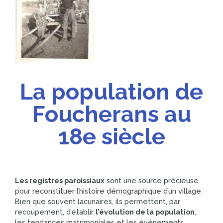
La population de
Foucherans au
18e siècle
Les registres paroissiaux
sont une source précieuse
pour reconstituer l’histoire démographique d’un village.
Bien que souvent lacunaires, ils permettent, par
recoupement, d’établir
l’évolution de la population
,
les tendances matrimoniales et les événements