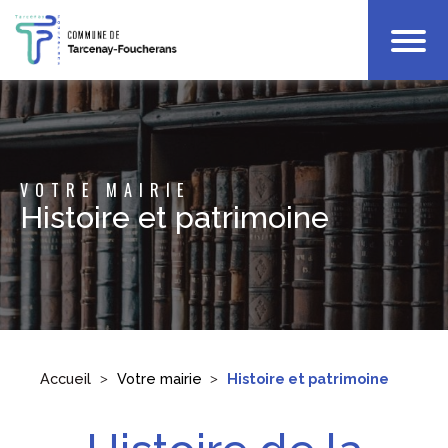
Votre Mairie
Infos Pratiques
Enfance
VOTRE MAIRIE
Culture & Loisirs
Histoire et patrimoine
Accueil
Votre mairie
Histoire et patrimoine