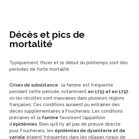
Décès et pics de
mortalité
Typiquement, l’hiver et le début du printemps sont des
périodes de forte mortalité.
Crises de subsistance
: la famine est fréquente
pendant cette période, notamment
en 1753 et en 1757
,
où les récoltes sont mauvaises dans plusieurs régions
françaises. Ces conditions auraient pu entraîner des
décès supplémentaires à Foucherans. Les conditions
précaires et la
famine
favorisent l’apparition
d’
épidémies
. Bien qu’il n’y ait pas de preuve directe
pour Foucherans, les
épidémies de dysenterie et de
variole
étaient fréquentes dans les villages ruraux de