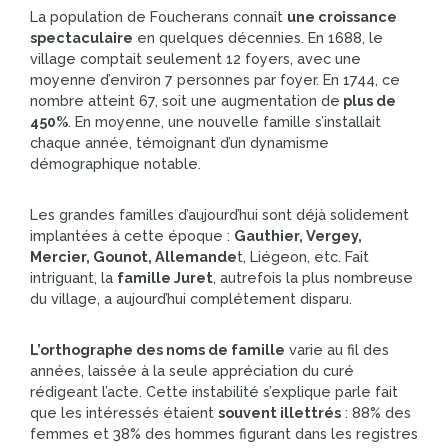
La population de Foucherans connaît
une croissance
spectaculaire
en quelques décennies. En 1688, le
village comptait seulement 12 foyers, avec une
moyenne d’environ 7 personnes par foyer. En 1744, ce
nombre atteint 67, soit une augmentation de
plus de
450%
. En moyenne, une nouvelle famille s’installait
chaque année, témoignant d’un dynamisme
démographique notable.
Les grandes familles d’aujourd’hui sont déjà solidement
implantées à cette époque :
Gauthier, Vergey,
Mercier, Gounot, Allemande
t, Liégeon, etc. Fait
intriguant, la
famille Juret
, autrefois la plus nombreuse
du village, a aujourd’hui complétement disparu.
L’orthographe des noms de famille
varie au fil des
années, laissée à la seule appréciation du curé
rédigeant l’acte. Cette instabilité s’explique parle fait
que les intéressés étaient
souvent illettrés
: 88% des
femmes et 38% des hommes figurant dans les registres