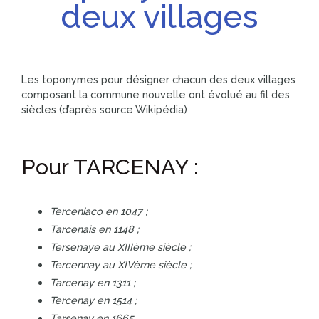
deux villages
Les toponymes pour désigner chacun des deux villages
composant la commune nouvelle ont évolué au fil des
siècles (d’après source Wikipédia)
Pour TARCENAY :
Terceniaco en 1047 ;
Tarcenais en 1148 ;
Tersenaye au XIIIème siècle ;
Tercennay au XIVème siècle ;
Tarcenay en 1311 ;
Tercenay en 1514 ;
Tarsenay en 1665