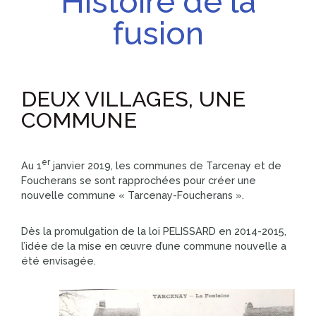
Histoire de la
fusion
DEUX VILLAGES, UNE
COMMUNE
er
Au 1
janvier 2019, les communes de Tarcenay et de
Foucherans se sont rapprochées pour créer une
nouvelle commune « Tarcenay-Foucherans ».
Dès la promulgation de la loi PELISSARD en 2014-2015,
l’idée de la mise en œuvre d’une commune nouvelle a
été envisagée.