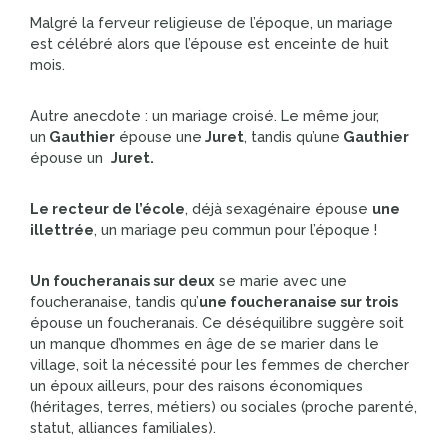
Malgré la ferveur religieuse de l’époque, un mariage
est célébré alors que l’épouse est enceinte de huit
mois.
Autre anecdote : un mariage croisé. Le même jour,
un
Gauthier
épouse une
Juret
, tandis qu’une
Gauthier
épouse un
Juret.
Le recteur de l’école
, déjà sexagénaire épouse
une
illettrée
, un mariage peu commun pour l’époque !
Un foucheranais sur deux
se marie avec une
foucheranaise, tandis qu’
une foucheranaise sur trois
épouse un foucheranais. Ce déséquilibre suggère soit
un manque d’hommes en âge de se marier dans le
village, soit la nécessité pour les femmes de chercher
un époux ailleurs, pour des raisons économiques
(héritages, terres, métiers) ou sociales (proche parenté,
statut, alliances familiales).