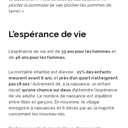
piochar la pommatar
(je vais piocher les pommes de
terre) »
L’espérance de vie
L’espérance de vie est de
35 ans pour les hommes
et
de
46 ans pour les femmes.
La mortalité infantile est élevée :
21% des enfants
meurent avant 6 ans
, et
près d’un quart n’atteignent
pas 18 ans
! Autrement dit, à la naissance, un enfant
n’avait
qu’une chance sur deux
d’atteindre l’espérance
de vie adulte. Le nombre de naissance est équilibré
entre filles et garçons. En moyenne, le village
enregistre 9 naissances et 6 décès par an, la majorité
concernant les nouveau-nés.