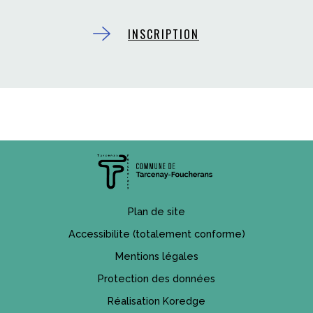
INSCRIPTION
Plan de site
Accessibilite (totalement conforme)
Mentions légales
Protection des données
Réalisation Koredge