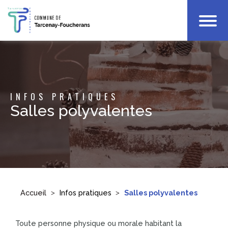
Votre Mairie
Infos Pratiques
Enfance
INFOS PRATIQUES
Culture & Loisirs
Salles polyvalentes
Accueil
Infos pratiques
Salles polyvalentes
Toute personne physique ou morale habitant la