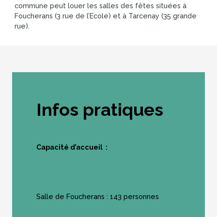
commune peut louer les salles des fêtes situées à
Foucherans (3 rue de l’Ecole) et à Tarcenay (35 grande
rue).
Infos pratiques
Capacité d’accueil :
Salle de Foucherans : 143 personnes