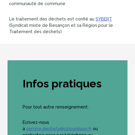
communauté de commune
Le traitement des déchets est confié au
SYBERT
(Syndicat mixte de Besançon et sa Région pour le
Traitement des déchets)
Infos pratiques
Pour tout autre renseignement :
Écrivez-nous
à
service.dechets@cclouelison.fr
ou
contactez-nous par téléphone au