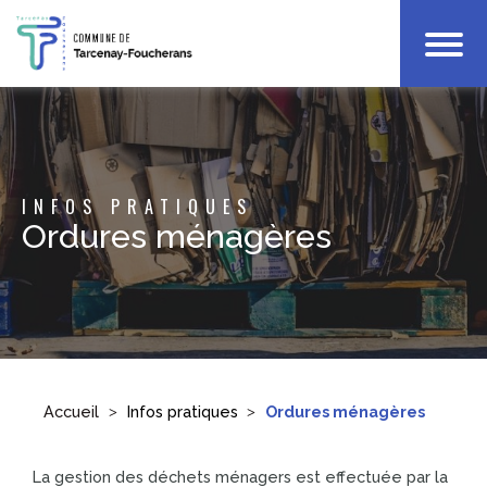
Votre Mairie
Infos Pratiques
Enfance
INFOS PRATIQUES
Culture & Loisirs
Ordures ménagères
Accueil
Infos pratiques
Ordures ménagères
La gestion des déchets ménagers est effectuée par la