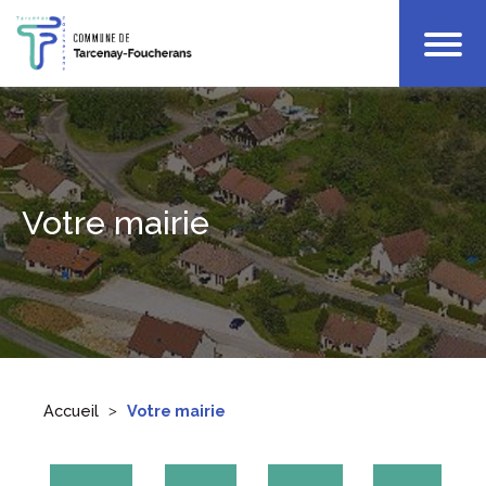
Votre Mairie
Infos Pratiques
Enfance
Culture & Loisirs
Votre mairie
Accueil
Votre mairie