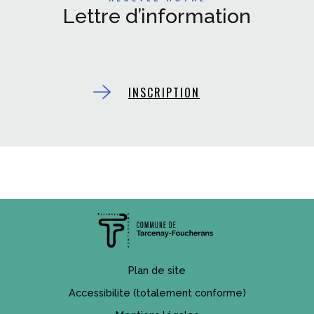
Lettre d’information
INSCRIPTION
Plan de site
Accessibilite (totalement conforme)