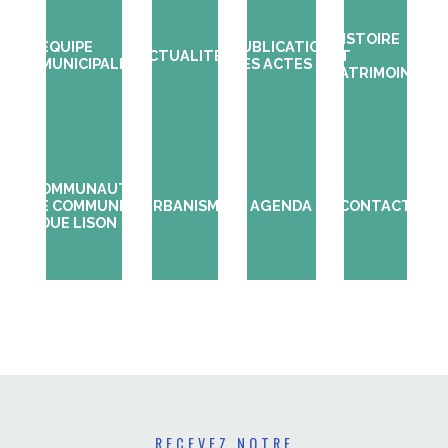
HISTOIRE
EQUIPE
PUBLICATION
ACTUALITÉS
ET
MUNICIPALE
DES ACTES
PATRIMOINE
COMMUNAUTÉ
DE COMMUNES
URBANISME
AGENDA
CONTACT
LOUE LISON
RECEVEZ NOTRE