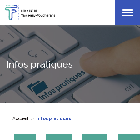
Votre Mairie
Infos Pratiques
Enfance
Culture & Loisirs
Infos pratiques
Accueil
Infos pratiques