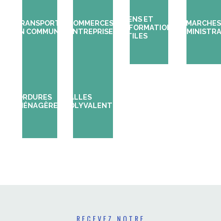
LIENS ET
TRANSPORTS
COMMERCES/
DÉMARCHES
INFORMATIONS
EN COMMUN
ENTREPRISES
ADMINISTRA
UTILES
ORDURES
SALLES
MÉNAGÈRES
POLYVALENTES
RECEVEZ NOTRE