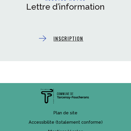
Lettre d’information
INSCRIPTION
Plan de site
Accessibilite (totalement conforme)