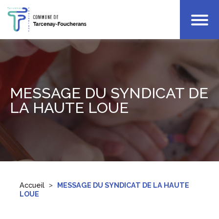
Votre Mairie
Infos Pratiques
Enfance
MESSAGE DU SYNDICAT DE
Culture & Loisirs
LA HAUTE LOUE
Accueil
MESSAGE DU SYNDICAT DE LA HAUTE
LOUE