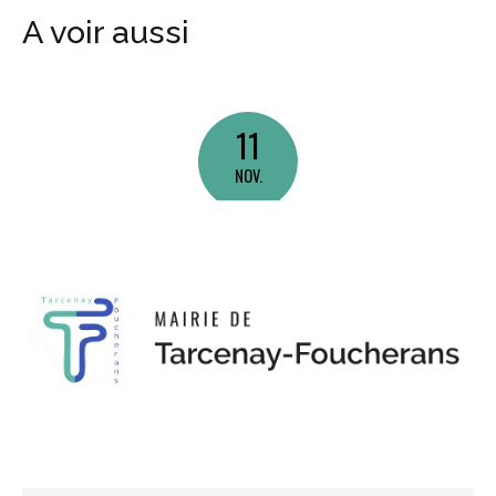
A voir aussi
11
NOV.