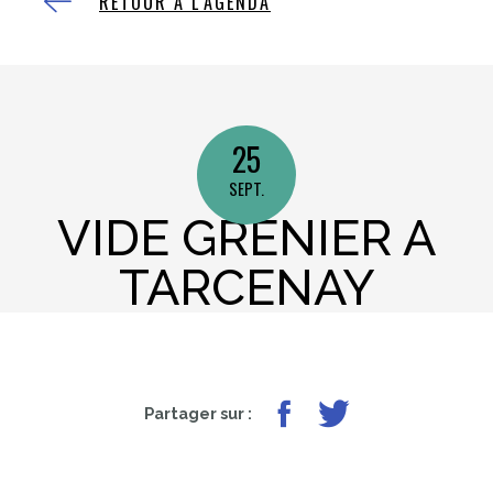
RETOUR À L'AGENDA
25
SEPT.
VIDE GRENIER A
TARCENAY
Partager sur Facebook
Partager sur Twitter
Partager sur :