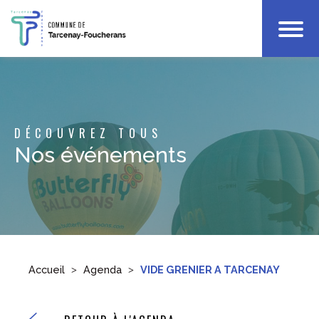
Votre Mairie
Infos Pratiques
Enfance
DÉCOUVREZ TOUS
Culture & Loisirs
Nos événements
Accueil
Agenda
VIDE GRENIER A TARCENAY