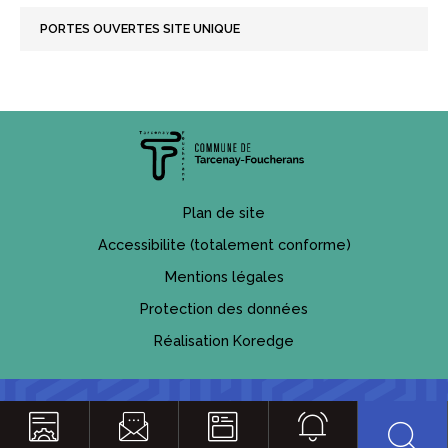
PORTES OUVERTES SITE UNIQUE
Plan de site
Accessibilite (totalement conforme)
Mentions légales
Protection des données
Réalisation Koredge
Reche