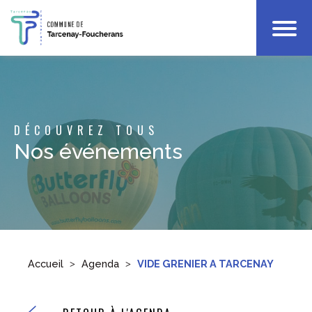
Votre Mairie
Infos Pratiques
Enfance
DÉCOUVREZ TOUS
Culture & Loisirs
Nos événements
Accueil
Agenda
VIDE GRENIER A TARCENAY