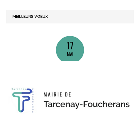
MEILLEURS VOEUX
17
MAI