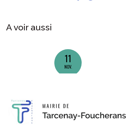
A voir aussi
11
NOV.