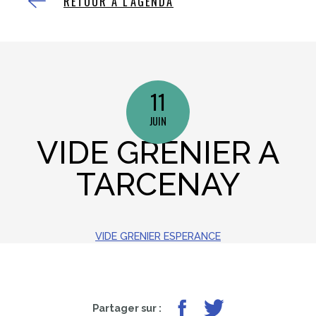
RETOUR À L'AGENDA
11
JUIN
VIDE GRENIER A
TARCENAY
VIDE GRENIER ESPERANCE
Partager sur Facebook
Partager sur Twitter
Partager sur :