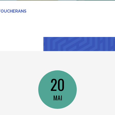
 FOUCHERANS
20
MAI