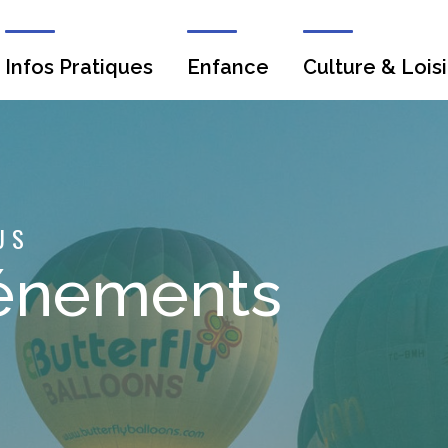
Infos Pratiques
Enfance
Culture & Loisi
US
énements