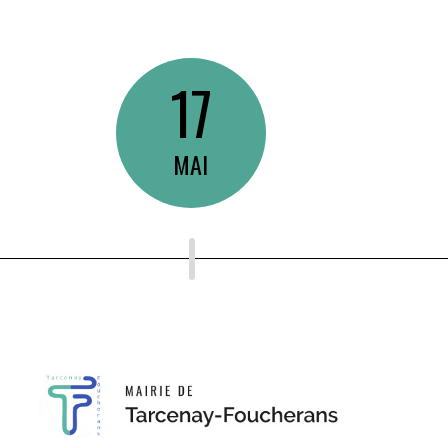
17
MAI