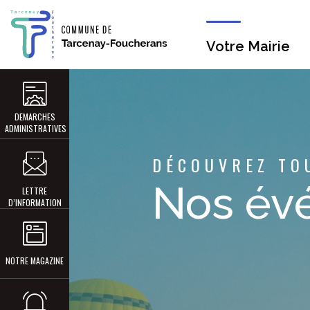
Votre Mairie
DEMARCHES
ADMINISTRATIVES
DÉCOUVREZ TO
Nos év
LETTRE
D’INFORMATION
NOTRE MAGAZINE