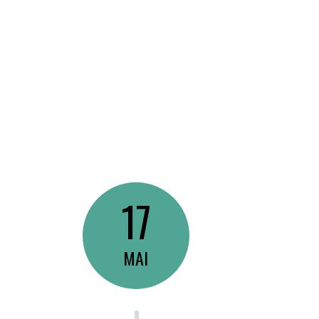
17
MAI