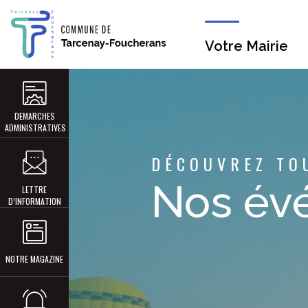
Votre Mairie
DEMARCHES
ADMINISTRATIVES
DÉCOUVREZ TO
Nos év
LETTRE
D’INFORMATION
NOTRE MAGAZINE