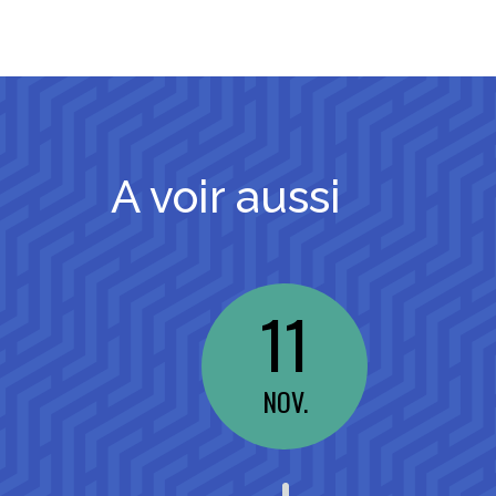
A voir aussi
11
NOV.