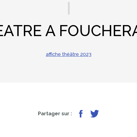
EATRE A FOUCHER
affiche théâtre 2023
Partager sur Facebook
Partager sur Twit
Partager sur :