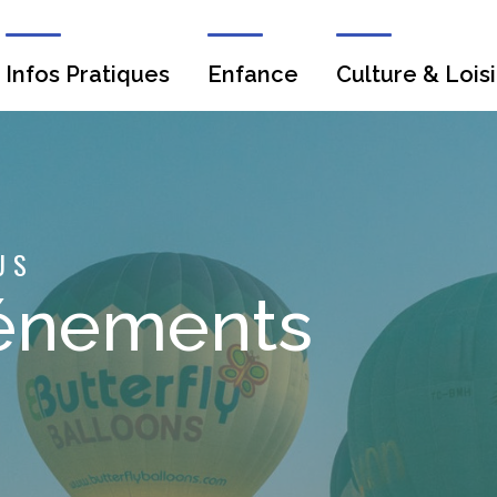
Infos Pratiques
Enfance
Culture & Loisi
US
énements