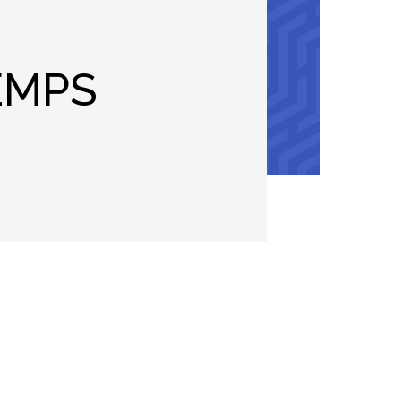
EMPS
ter