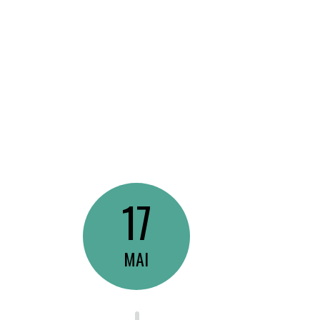
17
MAI