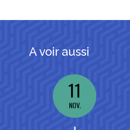
A voir aussi
11
NOV.