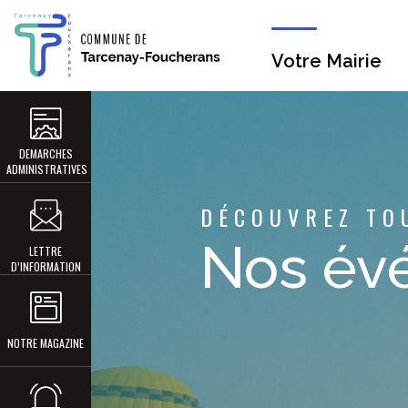
Votre Mairie
DEMARCHES
ADMINISTRATIVES
DÉCOUVREZ TO
Nos év
LETTRE
D’INFORMATION
NOTRE MAGAZINE