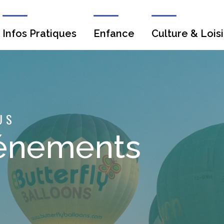
Infos Pratiques
Enfance
Culture & Loisi
US
énements