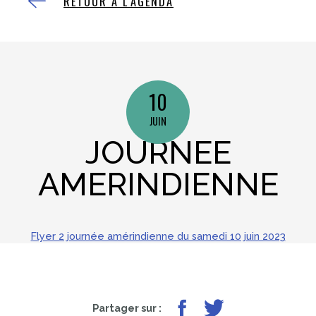
RETOUR À L'AGENDA
10
JUIN
JOURNEE
AMERINDIENNE
Flyer 2 journée amérindienne du samedi 10 juin 2023
Partager sur Facebook
Partager sur Twitter
Partager sur :