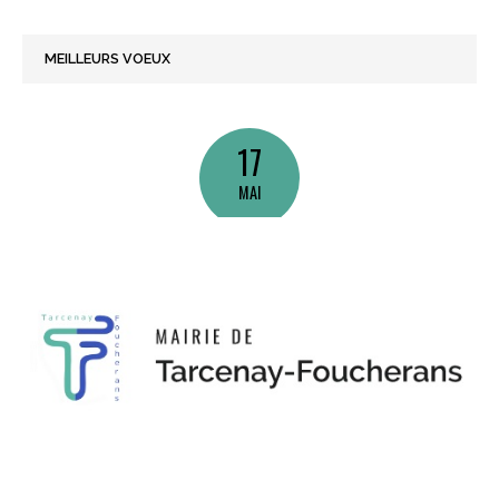
MEILLEURS VOEUX
17
MAI