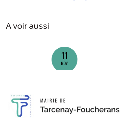
A voir aussi
11
NOV.