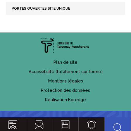
PORTES OUVERTES SITE UNIQUE
Plan de site
Accessibilite (totalement conforme)
Mentions légales
Protection des données
Réalisation Koredge
Reche