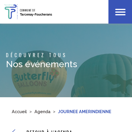
Votre Mairie
Infos Pratiques
Enfance
DÉCOUVREZ TOUS
Culture & Loisirs
Nos événements
Accueil
Agenda
JOURNEE AMERINDIENNE